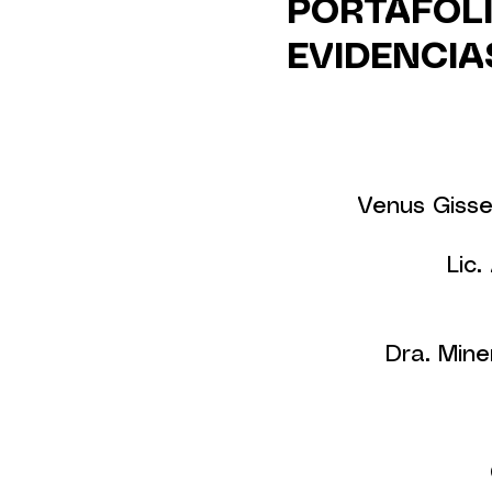
PORTAFOLI
EVIDENCIA
Venus Gisse
Lic.
Dra. Min